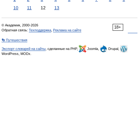
10
11
12
13
© Академик, 2000-2026
18+
Обратная связь:
Техподдержка
,
Реклама на сайте
👣 Путешествия
Экспорт словарей на сайты
, сделанные на PHP,
Joomla,
Drupal,
WordPress, MODx.