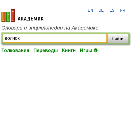
EN
DE
ES
FR
academic.ru
Словари и энциклопедии на Академике
Найти!
Толкования
Переводы
Книги
Игры ⚽